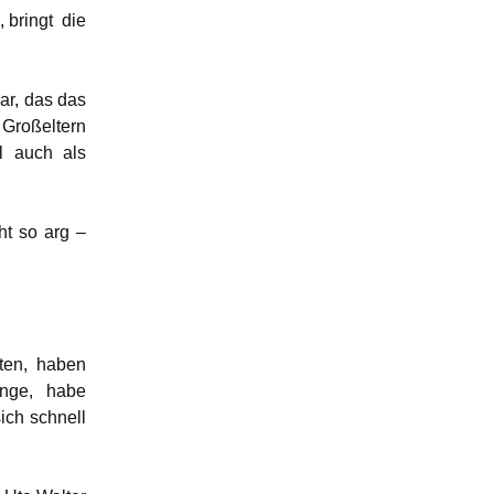
 bringt die
ar, das das
 Großeltern
ll auch als
ht so arg –
ten, haben
linge, habe
ich schnell