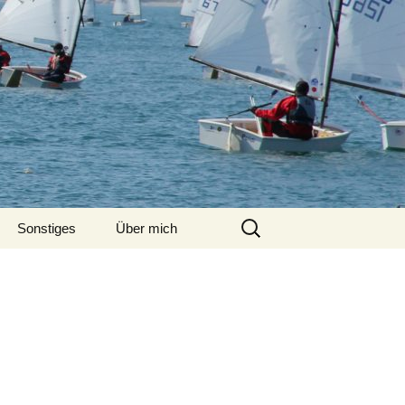
Suchen
Sonstiges
Über mich
nach: