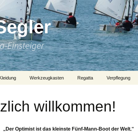
Segler
a-Einsteiger
Kleidung
Werkzeugkasten
Regatta
Verpflegung
zlich willkommen!
imist ist das kleinste Fünf-Mann-Boot der Welt.“