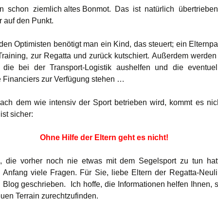
ein schon ziemlich altes Bonmot. Das ist natürlich übertrieben,
 auf den Punkt.
den Optimisten benötigt man ein Kind, das steuert; ein Elternpa
raining, zur Regatta und zurück kutschiert. Außerdem werden
 die bei der Transport-Logistik aushelfen und die eventue
e Financiers zur Verfügung stehen …
nach dem wie intensiv der Sport betrieben wird, kommt es nic
ist sicher:
Ohne Hilfe der Eltern geht es nicht!
n, die vorher noch nie etwas mit dem Segelsport zu tun hat
Anfang viele Fragen. Für Sie, liebe Eltern der Regatta-Neu
 Blog geschrieben. Ich hoffe, die Informationen helfen Ihnen, s
uen Terrain zurechtzufinden.