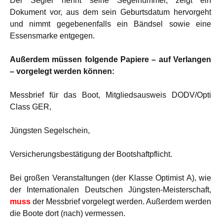
Der Segler nennt seine Segelnummer, zeigt ein
Dokument vor, aus dem sein Geburtsdatum hervorgeht
und nimmt gegebenenfalls ein Bändsel sowie eine
Essensmarke entgegen.
Außerdem müssen folgende Papiere – auf Verlangen
– vorgelegt werden können:
Messbrief für das Boot, Mitgliedsausweis DODV/Opti
Class GER,
Jüngsten Segelschein,
Versicherungsbestätigung der Bootshaftpflicht.
Bei großen Veranstaltungen (der Klasse Optimist A), wie
der Internationalen Deutschen Jüngsten-Meisterschaft,
muss
der Messbrief vorgelegt werden. Außerdem werden
die Boote dort (nach) vermessen.