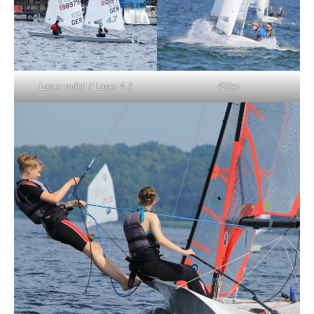
Laser radial / Laser 4.7
420er